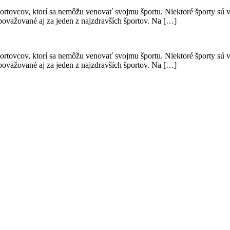
portovcov, ktorí sa nemôžu venovať svojmu športu. Niektoré športy sú v
 považované aj za jeden z najzdravších športov. Na […]
portovcov, ktorí sa nemôžu venovať svojmu športu. Niektoré športy sú v
 považované aj za jeden z najzdravších športov. Na […]