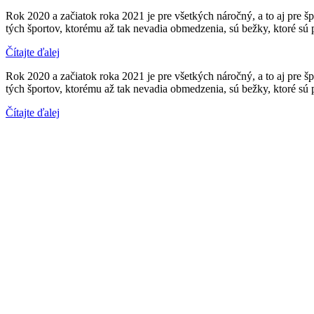
Rok 2020 a začiatok roka 2021 je pre všetkých náročný, a to aj pre š
tých športov, ktorému až tak nevadia obmedzenia, sú bežky, ktoré sú
Čítajte ďalej
Rok 2020 a začiatok roka 2021 je pre všetkých náročný, a to aj pre š
tých športov, ktorému až tak nevadia obmedzenia, sú bežky, ktoré sú
Čítajte ďalej