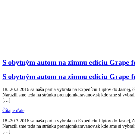
S obytným autom na zimnu edíciu Grape fe
S obytným autom na zimnu edíciu Grape fe
18.-20.3 2016 sa naša partia vybrala na Expedíciu Liptov do Jasnej, 
Narazili sme teda na stránku prenajomkaravanov.sk kde sme si vybra
[…]
Čítajte ďalej
18.-20.3 2016 sa naša partia vybrala na Expedíciu Liptov do Jasnej, 
Narazili sme teda na stránku prenajomkaravanov.sk kde sme si vybra
[…]